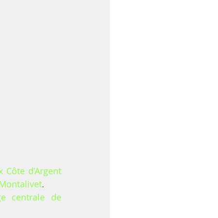
x Côte d’Argent
Montalivet
.
e centrale de 