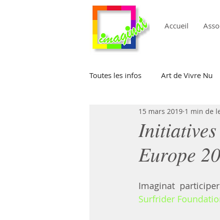
Accueil
Asso
Toutes les infos
Art de Vivre Nu
15 mars 2019
1 min de l
Naturisme
Culture Naturist
Initiative
Europe 2
Imaginat particip
Surfrider Foundati