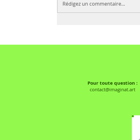
Rédigez un commentaire...
Voir… la France tout nu
Pour toute question :
contact@imaginat.art