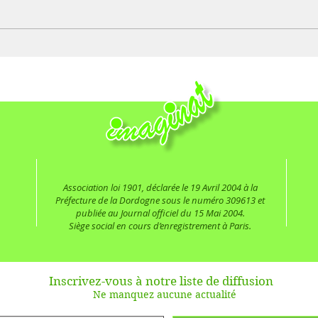
Découvrir les Rendez-vous des
Regre
Arts Nus 2021 d'Imaginat
l’Ass
Natur
Association loi 1901, déclarée le 19 Avril 2004 à la
Préfecture de la Dordogne sous le numéro 309613 et
publiée au Journal officiel du 15 Mai 2004.
Siège social en cours d’enregistrement à Paris.
Inscrivez-vous à notre liste de diffusion
Ne manquez aucune actualité