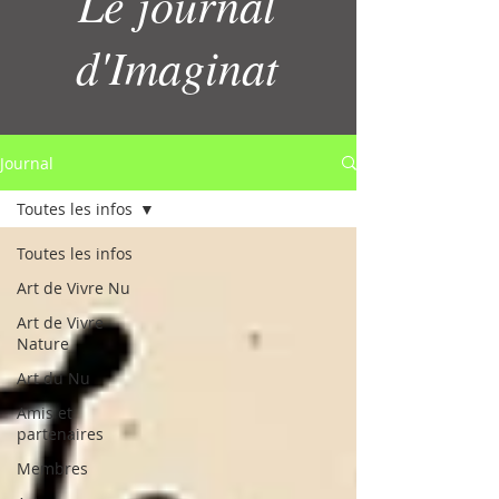
Le journal
d'Imaginat
Journal
Toutes les infos
Toutes les infos
Art de Vivre Nu
Art de Vivre
Nature
Art du Nu
Amis et
partenaires
Membres