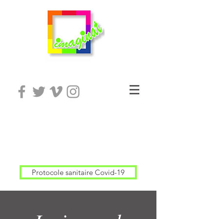
Protocole sanitaire Covid-19