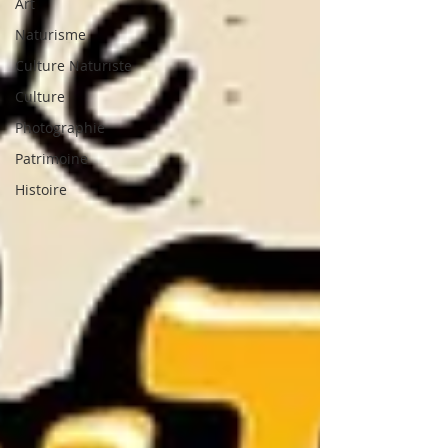
Art
Naturisme
Culture Naturiste
Culture
Photographie
Patrimoine
Histoire