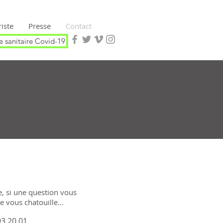
iste
Presse
Contact
e sanitaire Covid-19
te, si une question vous
e vous chatouille…
93.20.01