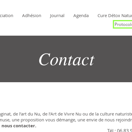
ciation
Adhésion
Journal
Agenda
Cure Détox Natur
Protocol
Contact
ginat, de l’art du Nu, de l’Art de Vivre Nu ou de la culture naturis
amuse, une proposition vous démange, une envie de nous rejoindr
à nous contacter.
Tél : 06.83.