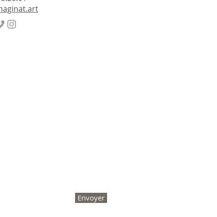
aginat.art
Envoyer