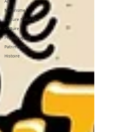
Art
Naturisme
Culture Naturiste
Culture
Photographie
Patrimoine
Histoire