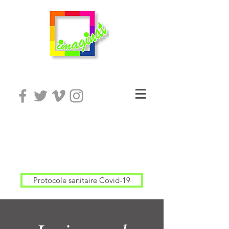
Protocole sanitaire Covid-19