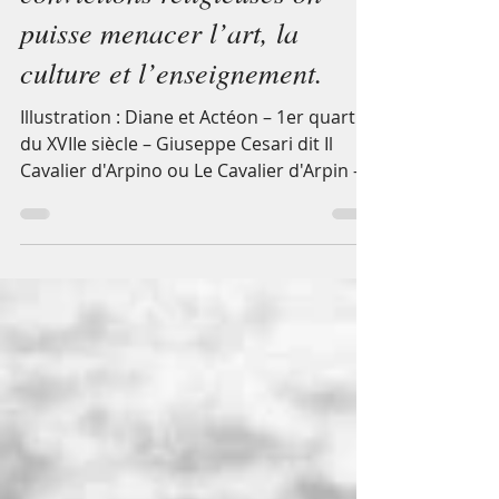
Refuser qu’au nom de
convictions religieuses on
puisse menacer l’art, la
culture et l’enseignement.
Illustration : Diane et Actéon – 1er quart
du XVIIe siècle – Giuseppe Cesari dit Il
Cavalier d'Arpino ou Le Cavalier d'Arpin –...