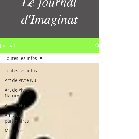
Le journal
d'Imaginat
Journal
Toutes les infos
Toutes les infos
Art de Vivre Nu
Art de Vivre
Nature
Art du Nu
Amis et
partenaires
Membres