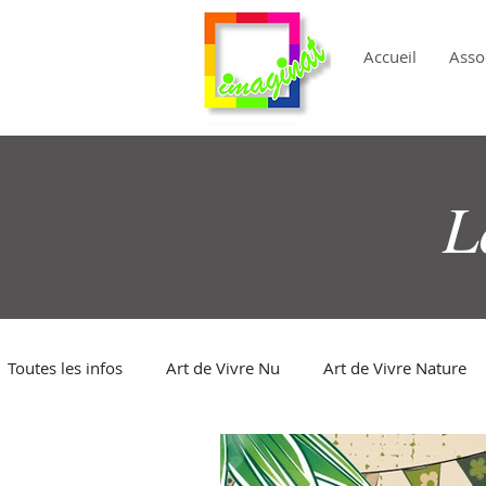
Accueil
Asso
L
Toutes les infos
Art de Vivre Nu
Art de Vivre Nature
Naturisme
Culture Naturiste
Culture
Photo