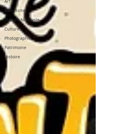
Art
Naturisme
Culture Naturiste
Culture
Photographie
Patrimoine
Histoire