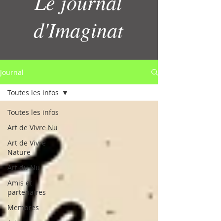
Le journal
d'Imaginat
Journal
Toutes les infos
Toutes les infos
Art de Vivre Nu
Art de Vivre
Nature
Art du Nu
Amis et
partenaires
Membres