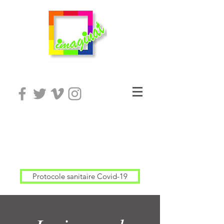
Protocole sanitaire Covid-19