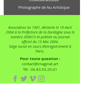
Photographe de Nu Artistique
Association loi 1901, déclarée le 19 Avril
2004 à la Préfecture de la Dordogne sous le
numéro 309613 et publiée au Journal
officiel du 15 Mai 2004.
Siège social en cours d’enregistrement à
Paris.
Pour toute question :
contact@imaginat.art
Tél :
06.83.93.20.01
Inscrivez-vous à notre liste de
diffusion
Ne manquez aucune actualité