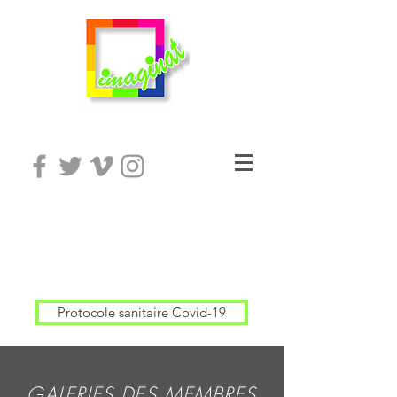
Protocole sanitaire Covid-19
GALERIES DES MEMBRES