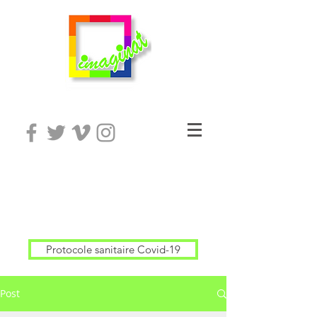
Protocole sanitaire Covid-19
Post